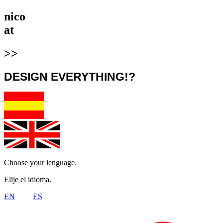
nico
at
>>
DESIGN EVERYTHING!?
Choose your lenguage.
Elije el idioma.
EN
ES