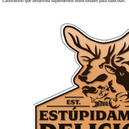
Laboratorio que desarrolla suplementos nutricionales para mascotas.